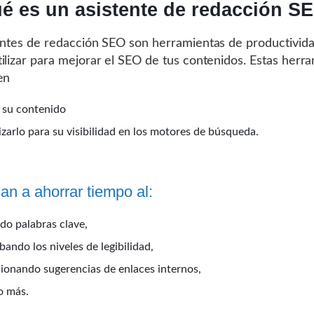
é es un asistente de redacción S
entes de redacción SEO son herramientas de productivid
ilizar para mejorar el SEO de tus contenidos. Estas herr
en
r su contenido
izarlo para su visibilidad en los motores de búsqueda.
an a ahorrar tiempo al:
ndo palabras clave,
ando los niveles de legibilidad,
ionando sugerencias de enlaces internos,
o más.