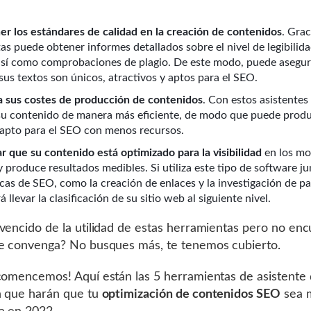
r los estándares de calidad en la creación de contenidos
. Grac
as puede obtener informes detallados sobre el nivel de legibilid
 así como comprobaciones de plagio. De este modo, puede asegur
sus textos son únicos, atractivos y aptos para el SEO.
 sus costes de producción de contenidos
. Con estos asistente
su contenido de manera más eficiente, de modo que puede produ
apto para el SEO con menos recursos.
r que su contenido está optimizado para la visibilidad
en los mo
 produce resultados medibles. Si utiliza este tipo de software j
icas de SEO, como la creación de enlaces y la investigación de p
á llevar la clasificación de su sitio web al siguiente nivel.
vencido de la utilidad de estas herramientas pero no enc
e convenga? No busques más, te tenemos cubierto.
comencemos! Aquí están las 5 herramientas de asistente
n que harán que tu
optimización de contenidos SEO
sea m