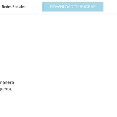
DOWNLOAD DEBUGBAR
Redes Sociales
 manera
queda.