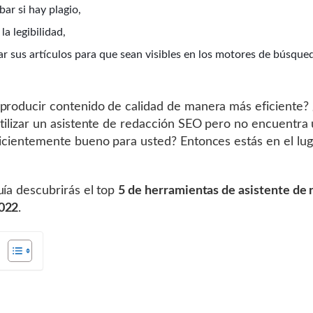
ar si hay plagio,
la legibilidad,
ar sus artículos para que sean visibles en los motores de búsque
producir contenido de calidad de manera más eficiente? 
utilizar un asistente de redacción SEO pero no encuentra
ficientemente bueno para usted? Entonces estás en el lug
uía descubrirás el top
5 de herramientas de asistente de 
022
.