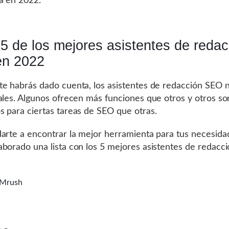
a en 2022.
5 de los mejores asistentes de redac
n 2022
e habrás dado cuenta, los asistentes de redacción SEO 
ales. Algunos ofrecen más funciones que otros y otros s
 para ciertas tareas de SEO que otras.
arte a encontrar la mejor herramienta para tus necesida
borado una lista con los 5 mejores asistentes de redacc
Mrush