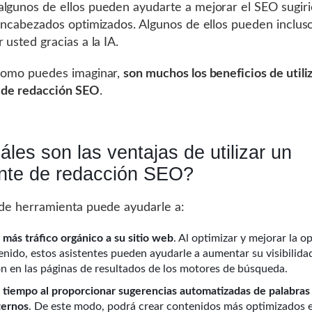
lgunos de ellos pueden ayudarte a mejorar el SEO sugir
 encabezados optimizados. Algunos de ellos pueden incluso
 usted gracias a la IA.
como puedes imaginar,
son muchos los beneficios de utili
 de redacción SEO
.
les son las ventajas de utilizar un
ente de redacción SEO?
 de herramienta puede ayudarle a:
 más tráfico orgánico a su sitio web
. Al optimizar y mejorar la o
enido, estos asistentes pueden ayudarle a aumentar su visibilida
ión en las páginas de resultados de los motores de búsqueda.
 tiempo al proporcionar sugerencias automatizadas de palabras 
ternos
. De este modo, podrá crear contenidos más optimizados