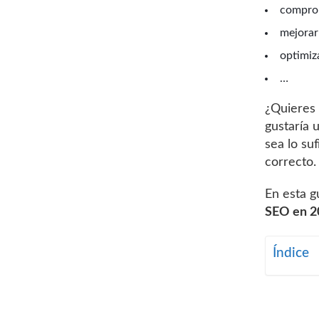
comprob
mejorar 
optimiz
…
¿Quieres 
gustaría 
sea lo su
correcto.
En esta g
SEO en 2
Índice