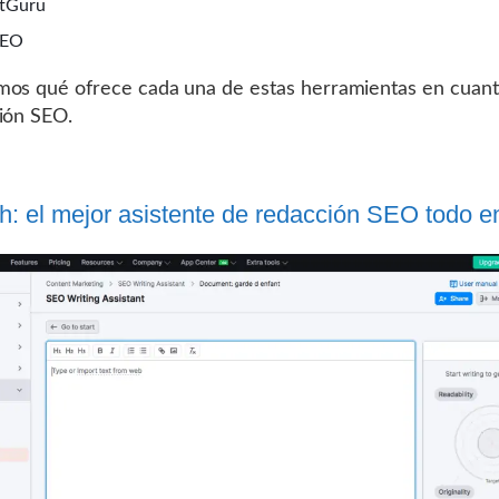
xtGuru
SEO
os qué ofrece cada una de estas herramientas en cuant
ión SEO.
: el mejor asistente de redacción SEO todo e