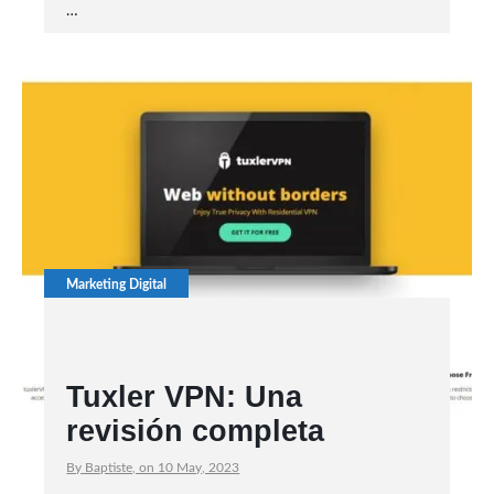
…
Marketing Digital
Tuxler VPN: Una
revisión completa
By Baptiste, on 10 May, 2023