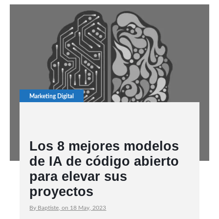
Marketing Digital
Los 8 mejores modelos
de IA de código abierto
para elevar sus
proyectos
By Baptiste, on 18 May, 2023