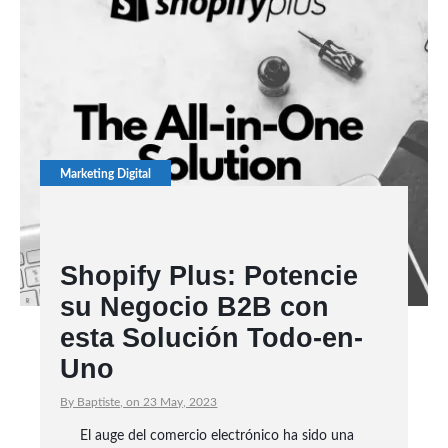
Marketing Digital
Shopify Plus: Potencie
su Negocio B2B con
esta Solución Todo-en-
Uno
By Baptiste, on 23 May, 2023
El auge del comercio electrónico ha sido una