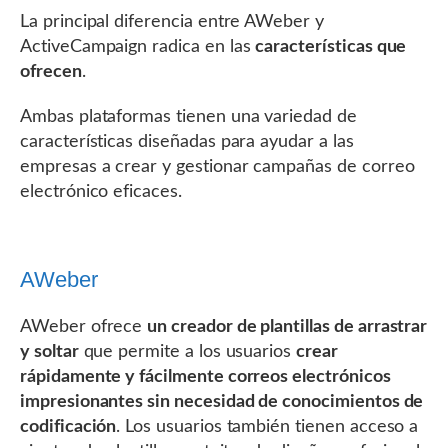
La principal diferencia entre AWeber y
ActiveCampaign radica en las
características que
ofrecen
.
Ambas plataformas tienen una variedad de
características diseñadas para ayudar a las
empresas a crear y gestionar campañas de correo
electrónico eficaces.
AWeber
AWeber ofrece
un creador de plantillas de arrastrar
y soltar
que permite a los usuarios
crear
rápidamente y fácilmente correos electrónicos
impresionantes sin necesidad de conocimientos de
codificación
. Los usuarios también tienen acceso a