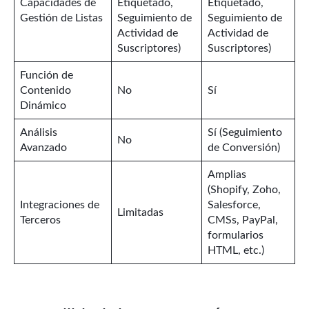
Capacidades de
Etiquetado,
Etiquetado,
Gestión de Listas
Seguimiento de
Seguimiento de
Actividad de
Actividad de
Suscriptores)
Suscriptores)
Función de
Contenido
No
Sí
Dinámico
Análisis
Sí (Seguimiento
No
Avanzado
de Conversión)
Amplias
(Shopify, Zoho,
Integraciones de
Salesforce,
Limitadas
Terceros
CMSs, PayPal,
formularios
HTML, etc.)