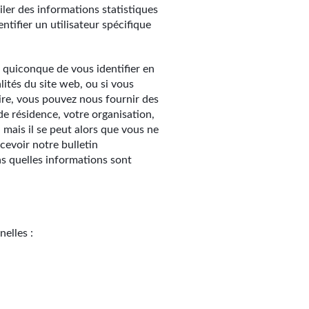
ler des informations statistiques
ntifier un utilisateur spécifique
à quiconque de vous identifier en
alités du site web, ou si vous
aire, vous pouvez nous fournir des
de résidence, votre organisation,
mais il se peut alors que vous ne
cevoir notre bulletin
as quelles informations sont
elles :