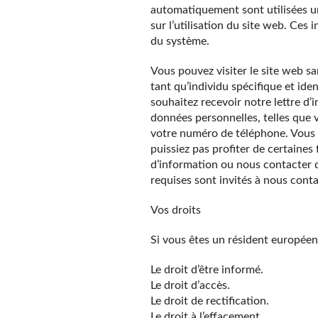
automatiquement sont utilisées un
sur l’utilisation du site web. Ces
du système.
Vous pouvez visiter le site web sa
tant qu’individu spécifique et iden
souhaitez recevoir notre lettre d’
données personnelles, telles que v
votre numéro de téléphone. Vous p
puissiez pas profiter de certaines
d’information ou nous contacter d
requises sont invités à nous con
Vos droits
Si vous êtes un résident européen,
Le droit d’être informé.
Le droit d’accès.
Le droit de rectification.
Le droit à l’effacement.