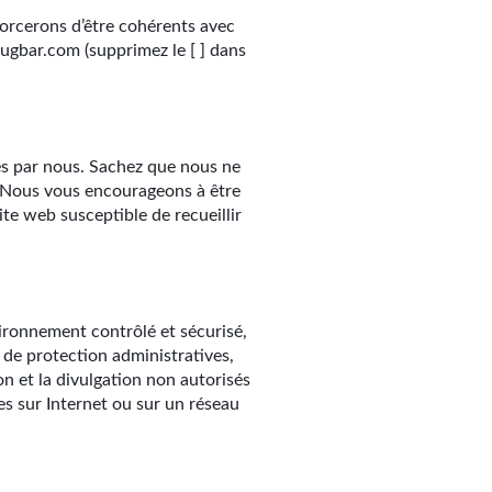
forcerons d’être cohérents avec
bugbar.com (supprimez le [ ] dans
lés par nous. Sachez que nous ne
. Nous vous encourageons à être
ite web susceptible de recueillir
ironnement contrôlé et sécurisé,
 de protection administratives,
on et la divulgation non autorisés
s sur Internet ou sur un réseau