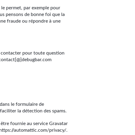
u le permet, par exemple pour
ous pensons de bonne foi que la
r une fraude ou répondre à une
s contacter pour toute question
à contact[@]debugbar.com
 dans le formulaire de
faciliter la détection des spams.
être fournie au service Gravatar
: https://automattic.com/privacy/.