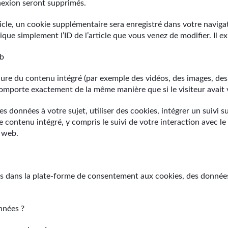
nexion seront supprimés.
ticle, un cookie supplémentaire sera enregistré dans votre navi
ue simplement l’ID de l’article que vous venez de modifier. Il exp
eb
clure du contenu intégré (par exemple des vidéos, des images, des a
omporte exactement de la même manière que si le visiteur avait vi
s données à votre sujet, utiliser des cookies, intégrer un suivi s
ce contenu intégré, y compris le suivi de votre interaction avec l
e web.
urs dans la plate-forme de consentement aux cookies, des donnée
nnées ?