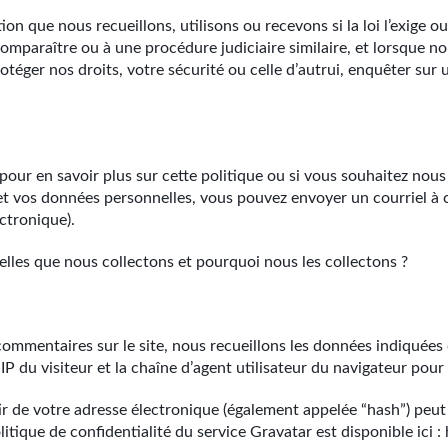
n que nous recueillons, utilisons ou recevons si la loi l’exige o
omparaître ou à une procédure judiciaire similaire, et lorsque n
otéger nos droits, votre sécurité ou celle d’autrui, enquêter su
pour en savoir plus sur cette politique ou si vous souhaitez nou
s et vos données personnelles, vous pouvez envoyer un courriel 
ectronique).
lles que nous collectons et pourquoi nous les collectons ?
 commentaires sur le site, nous recueillons les données indiquées
IP du visiteur et la chaîne d’agent utilisateur du navigateur pour 
 de votre adresse électronique (également appelée “hash”) peut 
politique de confidentialité du service Gravatar est disponible ici 