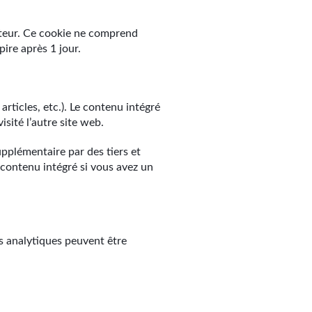
gateur. Ce cookie ne comprend
ire après 1 jour.
rticles, etc.). Le contenu intégré
sité l’autre site web.
upplémentaire par des tiers et
e contenu intégré si vous avez un
s analytiques peuvent être