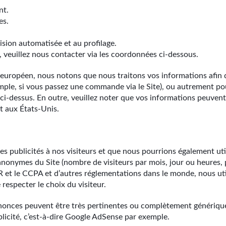
nt.
es.
écision automatisée et au profilage.
, veuillez nous contacter via les coordonnées ci-dessous.
t européen, nous notons que nous traitons vos informations afin 
ple, si vous passez une commande via le Site), ou autrement po
-dessus. En outre, veuillez noter que vos informations peuvent
 aux États-Unis.
s publicités à nos visiteurs et que nous pourrions également util
s anonymes du Site (nombre de visiteurs par mois, jour ou heures, p
 et le CCPA et d’autres réglementations dans le monde, nous ut
respecter le choix du visiteur.
nnonces peuvent être très pertinentes ou complètement générique
blicité, c’est-à-dire Google AdSense par exemple.