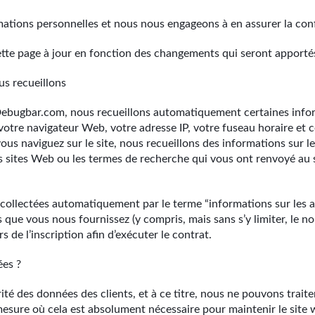
tions personnelles et nous nous engageons à en assurer la confid
ette page à jour en fonction des changements qui seront apporté
us recueillons
Debugbar.com, nous recueillons automatiquement certaines infor
tre navigateur Web, votre adresse IP, votre fuseau horaire et ce
vous naviguez sur le site, nous recueillons des informations sur 
es sites Web ou les termes de recherche qui vous ont renvoyé au s
collectées automatiquement par le terme “informations sur les a
 que vous nous fournissez (y compris, mais sans s’y limiter, le no
s de l’inscription afin d’exécuter le contrat.
ées ?
rité des données des clients, et à ce titre, nous ne pouvons trai
mesure où cela est absolument nécessaire pour maintenir le site 