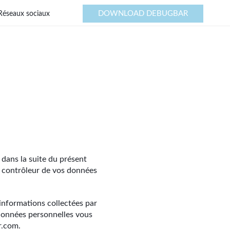
DOWNLOAD DEBUGBAR
Réseaux sociaux
 dans la suite du présent
e contrôleur de vos données
 informations collectées par
 données personnelles vous
r.com.