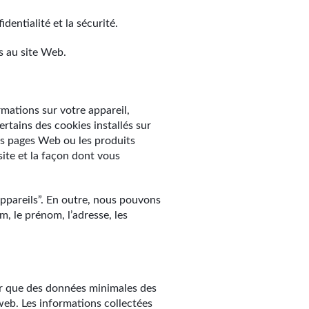
entialité et la sécurité.
s au site Web.
mations sur votre appareil,
rtains des cookies installés sur
les pages Web ou les produits
ite et la façon dont vous
ppareils”. En outre, nous pouvons
m, le prénom, l’adresse, les
ter que des données minimales des
web. Les informations collectées