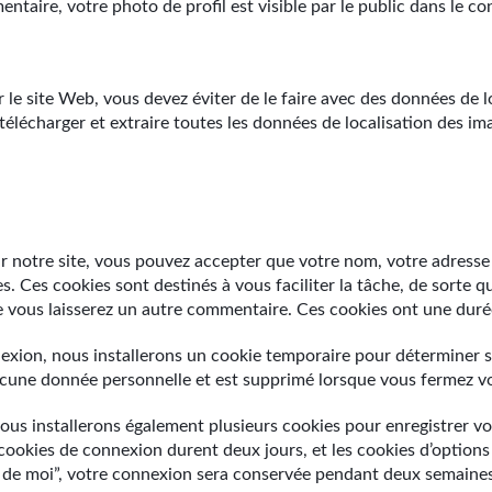
taire, votre photo de profil est visible par le public dans le c
 le site Web, vous devez éviter de le faire avec des données de l
télécharger et extraire toutes les données de localisation des ima
r notre site, vous pouvez accepter que votre nom, votre adresse
s. Ces cookies sont destinés à vous faciliter la tâche, de sorte q
vous laisserez un autre commentaire. Ces cookies ont une durée
nexion, nous installerons un cookie temporaire pour déterminer s
ucune donnée personnelle et est supprimé lorsque vous fermez vo
us installerons également plusieurs cookies pour enregistrer v
 cookies de connexion durent deux jours, et les cookies d’options
ir de moi”, votre connexion sera conservée pendant deux semaine