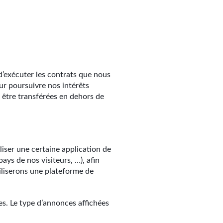
d’exécuter les contrats que nous
ur poursuivre nos intérêts
 être transférées en dehors de
iser une certaine application de
ays de nos visiteurs, …), afin
iliserons une plateforme de
s. Le type d’annonces affichées