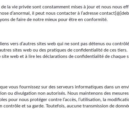
on de la vie privée sont constamment mises à jour et nous nous ef
 chose d’anormal, il peut nous contacter à l’adresse contact[@]de
ayons de faire de notre mieux pour être en conformité.
liens vers d’autres sites web qui ne sont pas détenus ou contrô
tres sites web ou des pratiques de confidentialité de ces tiers
 site web et à lire les déclarations de confidentialité de chaque s
 que vous fournissez sur des serveurs informatiques dans un env
ation ou divulgation non autorisés. Nous maintenons des mesures
es pour nous protéger contre l’accès, l’utilisation, la modificati
 contrôle et sa garde. Toutefois, aucune transmission de donnée