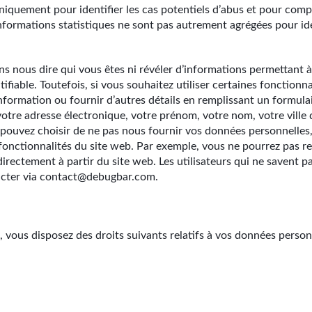
iquement pour identifier les cas potentiels d’abus et pour compi
 informations statistiques ne sont pas autrement agrégées pour ide
ns nous dire qui vous êtes ni révéler d’informations permettant 
tifiable. Toutefois, si vous souhaitez utiliser certaines fonctionn
information ou fournir d’autres détails en remplissant un formul
otre adresse électronique, votre prénom, votre nom, votre ville 
ouvez choisir de ne pas nous fournir vos données personnelles, 
 fonctionnalités du site web. Par exemple, vous ne pourrez pas re
irectement à partir du site web. Les utilisateurs qui ne savent p
tacter via contact@debugbar.com.
 vous disposez des droits suivants relatifs à vos données personn