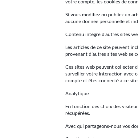
votre compte, les cookies de con
Si vous modifiez ou publiez un ar
aucune donnée personnelle et indiq
Contenu intégré d’autres sites w
Les articles de ce site peuvent in
provenant d’autres sites web se c
Ces sites web peuvent collecter de
surveiller votre interaction avec 
compte et êtes connecté à ce sit
Analytique
En fonction des choix des visite
récupérées.
Avec qui partageons-nous vos do