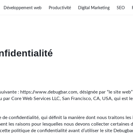
Développement web
Productivité
Digital Marketing
SEO
nfidentialité
 suivante : https://www.debugbar.com, désignée par “le site web”
nu par Core Web Services LLC, San Francisco, CA, USA, qui est l
de confidentialité, qui définit la manière dont nous traitons les
nt les raisons pour lesquelles nous devons collecter certaines
ette politique de confidentialité avant d’utiliser le site Debugba