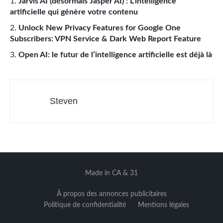
Jarvis AI (désormais Jasper AI) : L’intelligence
artificielle qui génère votre contenu
Unlock New Privacy Features for Google One
Subscribers: VPN Service & Dark Web Report Feature
Open AI: le futur de l’intelligence artificielle est déjà là
Steven
Made in CA & 31
À propos des annonces publicitaires
Politique de confidentialité
Mentions légales