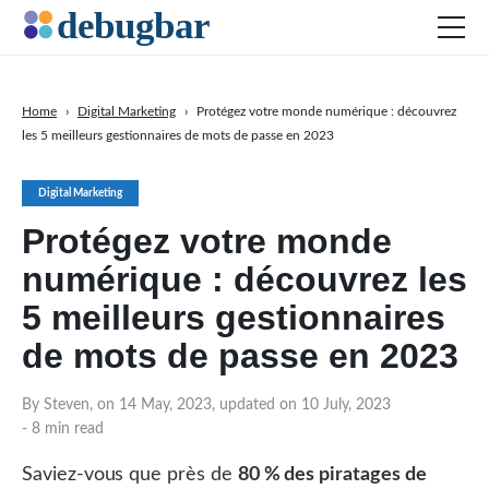
Home
›
Digital Marketing
›
Protégez votre monde numérique : découvrez
les 5 meilleurs gestionnaires de mots de passe en 2023
Actu
Développement web
Digital Marketing
Productivité
Protégez votre monde
Digital Marketing
numérique : découvrez les
SEO
5 meilleurs gestionnaires
Réseaux sociaux
de mots de passe en 2023
By Steven, on 14 May, 2023, updated on 10 July, 2023
DOWNLOAD DEBUGBAR
- 8 min read
Saviez-vous que près de
80 % des piratages de