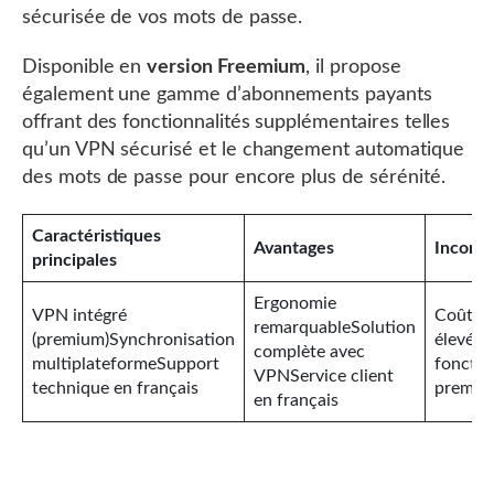
sécurisée de vos mots de passe.
Disponible en
version Freemium
, il propose
également une gamme d’abonnements payants
offrant des fonctionnalités supplémentaires telles
qu’un VPN sécurisé et le changement automatique
des mots de passe pour encore plus de sérénité.
Caractéristiques
Avantages
Inconv
principales
Ergonomie
VPN intégré
Coût pl
remarquableSolution
(premium)Synchronisation
élevé p
complète avec
multiplateformeSupport
fonctio
VPNService client
technique en français
premiu
en français