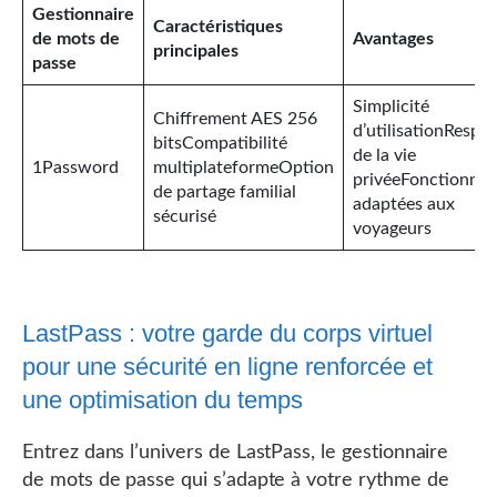
Gestionnaire
Caractéristiques
de mots de
Avantages
principales
passe
Simplicité
Chiffrement AES 256
d’utilisationRespe
bitsCompatibilité
de la vie
1Password
multiplateformeOption
privéeFonctionnali
de partage familial
adaptées aux
sécurisé
voyageurs
LastPass : votre garde du corps virtuel
pour une sécurité en ligne renforcée et
une optimisation du temps
Entrez dans l’univers de LastPass, le gestionnaire
de mots de passe qui s’adapte à votre rythme de