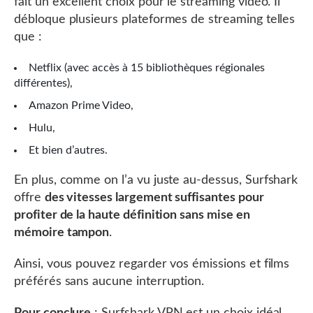
fait un excellent choix pour le streaming vidéo. Il
débloque plusieurs plateformes de streaming telles
que :
Netflix (avec accès à 15 bibliothèques régionales
différentes),
Amazon Prime Video,
Hulu,
Et bien d’autres.
En plus, comme on l’a vu juste au-dessus, Surfshark
offre
des vitesses largement suffisantes pour
profiter de la haute définition sans mise en
mémoire tampon
.
Ainsi, vous pouvez regarder vos émissions et films
préférés sans aucune interruption.
Pour conclure
: Surfshark VPN est un choix idéal