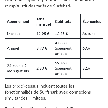
différentes options proposées, voici un tableau
récapitulatif des tarifs de Surfshark.
Tarif
Abonnement
Coût total
Économies
mensuel
Mensuel
12,95 €
12,95 €
Aucune
47,88 €
Annuel
3,99 €
(paiement
69%
unique)
59,76 €
24 mois + 2
2,30 €
(paiement
82%
mois gratuits
unique)
Les prix ci-dessus incluent toutes les
fonctionnalités de Surfshark avec connexions
simultanées illimitées.