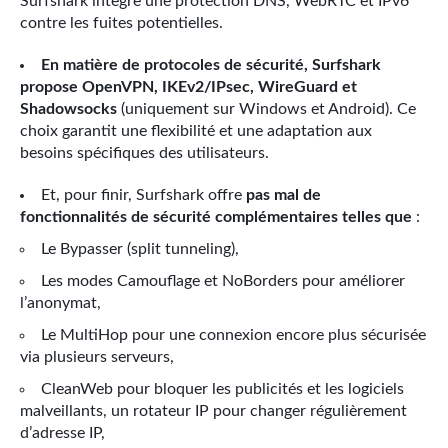
Surfshark intègre une protection DNS, WebRTC et IPv6
contre les fuites potentielles.
En matière de protocoles de sécurité, Surfshark
propose OpenVPN, IKEv2/IPsec, WireGuard et
Shadowsocks
(uniquement sur Windows et Android). Ce
choix garantit une flexibilité et une adaptation aux
besoins spécifiques des utilisateurs.
Et, pour finir, Surfshark offre
pas mal de
fonctionnalités de sécurité complémentaires telles que
:
Le Bypasser (split tunneling),
Les modes Camouflage et NoBorders pour améliorer
l’anonymat,
Le MultiHop pour une connexion encore plus sécurisée
via plusieurs serveurs,
CleanWeb pour bloquer les publicités et les logiciels
malveillants, un rotateur IP pour changer régulièrement
d’adresse IP,