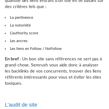
quantité des liens entrant d’un site en se basant sur
des critères tels que :
La pertinence
La notoriété
L’authority score
Les ancres
Les liens en Follow / NoFollow
En bref
: Un bon site sans références ne sert pas à
grand-chose. Semrush vous aide donc à analyser
les backlinks de vos concurrents, trouver des liens
référents intéressants pour vous et éviter les sites
toxiques.
L’audit de site