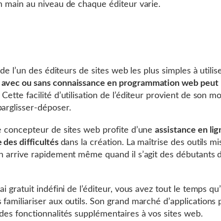
en main au niveau de chaque éditeur varie.
là de l’un des éditeurs de sites web les plus simples à utilis
avec ou sans connaissance en programmation web peut l’
Cette facilité d’utilisation de l’éditeur provient de son 
parglisser-déposer.
le concepteur de sites web profite d’une
assistance en li
e des difficultés
dans la création. La maîtrise des outils mi
on arrive rapidement même quand il s’agit des débutants 
ai gratuit indéfini de l’éditeur, vous avez tout le temps qu’
 familiariser aux outils. Son grand marché d’applications
 des fonctionnalités supplémentaires à vos sites web.