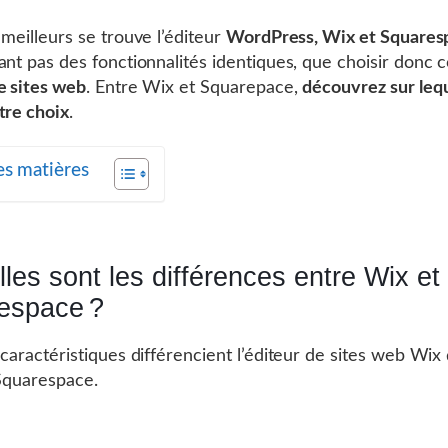
 meilleurs se trouve l’éditeur
WordPress, Wix et Squares
ant pas des fonctionnalités identiques, que choisir donc
e sites web
. Entre Wix et Squarepace,
découvrez sur lequ
tre choix
.
es matières
les sont les différences entre Wix et
espace ?
 caractéristiques différencient l’éditeur de sites web Wix
 Squarespace.