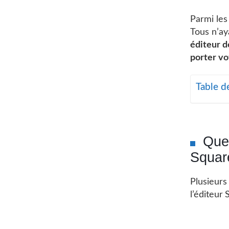
Parmi les
Tous n’ay
éditeur d
porter vo
Table d
Quel
Squar
Plusieurs
l’éditeur