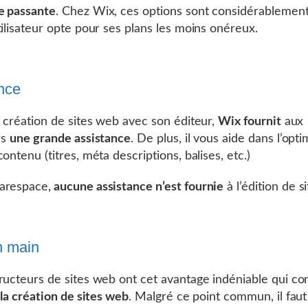
e passante
. Chez Wix, ces options sont considérablement
tilisateur opte pour ses plans les moins onéreux.
nce
a création de sites web avec son éditeur,
Wix fournit
aux
rs
une grande assistance
. De plus, il vous aide dans l’opti
ontenu (titres, méta descriptions, balises, etc.)
arespace,
aucune assistance n’est fournie
à l’édition de s
n main
ructeurs de sites web ont cet avantage indéniable qui con
r
la création de sites web
. Malgré ce point commun, il faut