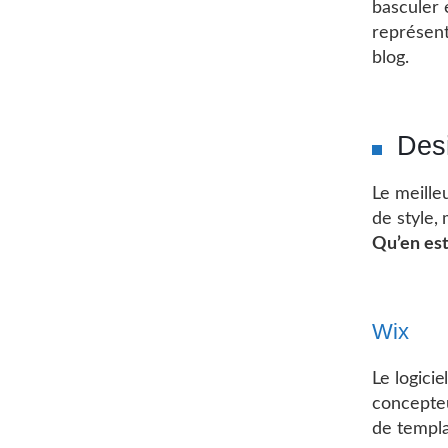
basculer 
représent
blog.
Desi
Le meilleu
de style, 
Qu’en est
Wix
Le logicie
concepteu
de templa