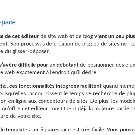
space
se de cet éditeur
de site web et de blog
vient un peu plu
ment
. Son processus de création de blog ou de sites ne r
pe du glisser-déposer.
 s’avère difficile pour un débutant
de positionner des élé
e web exactement à l’endroit qu’il désire.
che,
ces fonctionnalités intégrées facilitent
quand mêm
uisqu’elles raccourcissent le temps de recherche de plu
tion en ligne aux concepteurs de sites. De plus, les modèl
 qu’offre cet éditeur constituent déjà la majeure partie d
ture de votre site.
de templates
sur Squarespace est très facile. Vous pouve