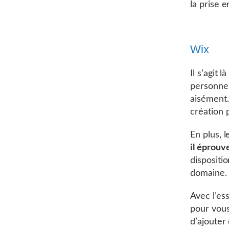
la prise 
Wix
Il s’agit 
personne
aisément. 
création 
En plus, 
il éprouv
dispositi
domaine.
Avec l’ess
pour vous
d’ajouter