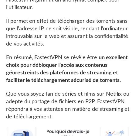
FastestVPN garantit un anonymat complet pour
l’utilisateur.
Il permet en effet de télécharger des torrents sans
que l’adresse IP ne soit visible, rendant l’ordinateur
introuvable sur le web et assurant la confidentialité
de vos activités.
En résumé, FastestVPN se révèle être
un excellent
choix pour débloquer l’accès aux contenus
géorestreints des plateformes de streaming et
faciliter le téléchargement sécurisé de torrents
.
Que vous soyez fan de séries et films sur Netflix ou
adepte du partage de fichiers en P2P, FastestVPN
répondra à vos attentes en matière de streaming et
de téléchargement.